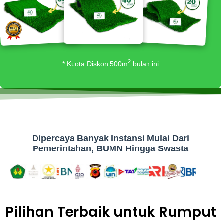
2
* Kuota Diskon 500m
bulan ini
Dipercaya Banyak Instansi Mulai Dari
Pemerintahan, BUMN Hingga Swasta​
Pilihan Terbaik untuk Rumput