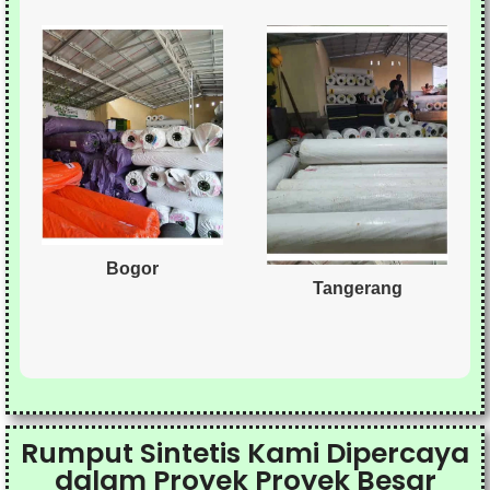
Bogor
Tangerang
Rumput Sintetis Kami Dipercaya
dalam Proyek Proyek Besar