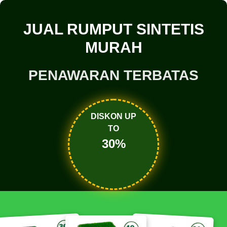
JUAL RUMPUT SINTETIS
MURAH
PENAWARAN TERBATAS
DISKON UP
TO
30%