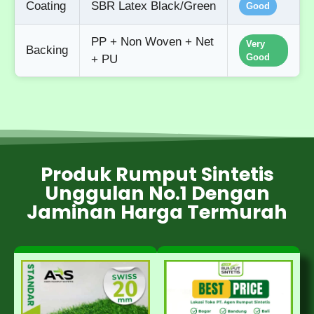
Coating
SBR Latex Black/Green
Good
PP + Non Woven + Net
Very
Backing
Good
+ PU
Produk Rumput Sintetis
Unggulan No.1 Dengan
Jaminan Harga Termurah